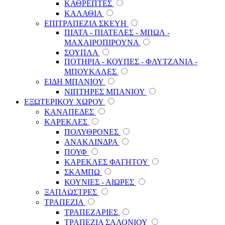
ΚΑΘΡΕΠΤΕΣ
ΚΑΛΑΘΙΑ
ΕΠΙΤΡΑΠΕΖΙΑ ΣΚΕΥΗ
ΠΙΑΤΑ - ΠΙΑΤΕΛΕΣ - ΜΠΩΛ -
ΜΑΧΑΙΡΟΠΙΡΟΥΝΑ
ΣΟΥΠΛΑ
ΠΟΤΗΡΙΑ - ΚΟΥΠΕΣ - ΦΛΥΤΖΑΝΙΑ -
ΜΠΟΥΚΑΛΕΣ
ΕΙΔΗ ΜΠΑΝΙΟΥ
ΝΙΠΤΗΡΕΣ ΜΠΑΝΙΟΥ
ΕΞΩΤΕΡΙΚΟΥ ΧΩΡΟΥ
ΚΑΝΑΠΕΔΕΣ
ΚΑΡΕΚΛΕΣ
ΠΟΛΥΘΡΟΝΕΣ
ΑΝΑΚΛΙΝΔΡΑ
ΠΟΥΦ
ΚΑΡΕΚΛΕΣ ΦΑΓΗΤΟΥ
ΣΚΑΜΠΩ
ΚΟΥΝΙΕΣ - ΑΙΩΡΕΣ
ΞΑΠΛΩΣΤΡΕΣ
ΤΡΑΠΕΖΙΑ
ΤΡΑΠΕΖΑΡΙΕΣ
ΤΡΑΠΕΖΙΑ ΣΑΛΟΝΙΟΥ