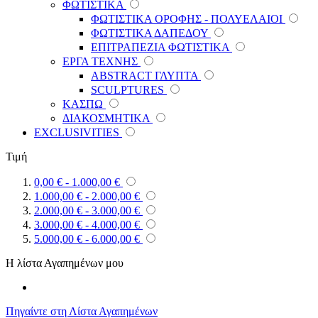
ΦΩΤΙΣΤΙΚΑ
ΦΩΤΙΣΤΙΚΑ ΟΡΟΦΗΣ - ΠΟΛΥΕΛΑΙΟΙ
ΦΩΤΙΣΤΙΚΑ ΔΑΠΕΔΟΥ
ΕΠΙΤΡΑΠΕΖΙΑ ΦΩΤΙΣΤΙΚΑ
ΕΡΓΑ ΤΕΧΝΗΣ
ABSTRACT ΓΛΥΠΤΑ
SCULPTURES
ΚΑΣΠΩ
ΔΙΑΚΟΣΜΗΤΙΚΑ
EXCLUSIVITIES
Τιμή
0,00 €
-
1.000,00 €
1.000,00 €
-
2.000,00 €
2.000,00 €
-
3.000,00 €
3.000,00 €
-
4.000,00 €
5.000,00 €
-
6.000,00 €
Η λίστα Αγαπημένων μου
Πηγαίντε στη Λίστα Αγαπημένων