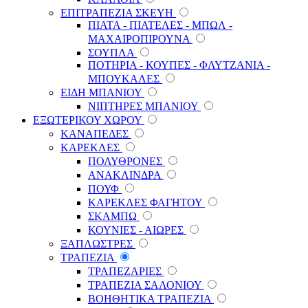
ΕΠΙΤΡΑΠΕΖΙΑ ΣΚΕΥΗ
ΠΙΑΤΑ - ΠΙΑΤΕΛΕΣ - ΜΠΩΛ -
ΜΑΧΑΙΡΟΠΙΡΟΥΝΑ
ΣΟΥΠΛΑ
ΠΟΤΗΡΙΑ - ΚΟΥΠΕΣ - ΦΛΥΤΖΑΝΙΑ -
ΜΠΟΥΚΑΛΕΣ
ΕΙΔΗ ΜΠΑΝΙΟΥ
ΝΙΠΤΗΡΕΣ ΜΠΑΝΙΟΥ
ΕΞΩΤΕΡΙΚΟΥ ΧΩΡΟΥ
ΚΑΝΑΠΕΔΕΣ
ΚΑΡΕΚΛΕΣ
ΠΟΛΥΘΡΟΝΕΣ
ΑΝΑΚΛΙΝΔΡΑ
ΠΟΥΦ
ΚΑΡΕΚΛΕΣ ΦΑΓΗΤΟΥ
ΣΚΑΜΠΩ
ΚΟΥΝΙΕΣ - ΑΙΩΡΕΣ
ΞΑΠΛΩΣΤΡΕΣ
ΤΡΑΠΕΖΙΑ
ΤΡΑΠΕΖΑΡΙΕΣ
ΤΡΑΠΕΖΙΑ ΣΑΛΟΝΙΟΥ
ΒΟΗΘΗΤΙΚΑ ΤΡΑΠΕΖΙΑ