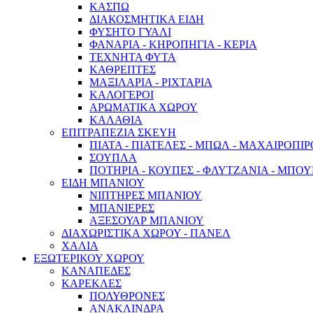
ΚΑΣΠΩ
ΔΙΑΚΟΣΜΗΤΙΚΑ ΕΙΔΗ
ΦΥΣΗΤΟ ΓΥΑΛΙ
ΦΑΝΑΡΙΑ - ΚΗΡΟΠΗΓΙΑ - ΚΕΡΙΑ
ΤΕΧΝΗΤΑ ΦΥΤΑ
ΚΑΘΡΕΠΤΕΣ
ΜΑΞΙΛΑΡΙΑ - ΡΙΧΤΑΡΙΑ
ΚΑΛΟΓΕΡΟΙ
ΑΡΩΜΑΤΙΚΑ ΧΩΡΟΥ
ΚΑΛΑΘΙΑ
ΕΠΙΤΡΑΠΕΖΙΑ ΣΚΕΥΗ
ΠΙΑΤΑ - ΠΙΑΤΕΛΕΣ - ΜΠΩΛ - ΜΑΧΑΙΡΟΠΙ
ΣΟΥΠΛΑ
ΠΟΤΗΡΙΑ - ΚΟΥΠΕΣ - ΦΛΥΤΖΑΝΙΑ - ΜΠΟ
ΕΙΔΗ ΜΠΑΝΙΟΥ
ΝΙΠΤΗΡΕΣ ΜΠΑΝΙΟΥ
ΜΠΑΝΙΕΡΕΣ
ΑΞΕΣΟΥΑΡ ΜΠΑΝΙΟΥ
ΔΙΑΧΩΡΙΣΤΙΚΑ ΧΩΡΟΥ - ΠΑΝΕΛ
ΧΑΛΙΑ
ΕΞΩΤΕΡΙΚΟΥ ΧΩΡΟΥ
ΚΑΝΑΠΕΔΕΣ
ΚΑΡΕΚΛΕΣ
ΠΟΛΥΘΡΟΝΕΣ
ΑΝΑΚΛΙΝΔΡΑ