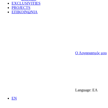
EXCLUSIVITIES
PROJECTS
ΕΠΙΚΟΙΝΩΝΙΑ
Ο Λογαριασμός μου
Language:
ΕΛ
EN