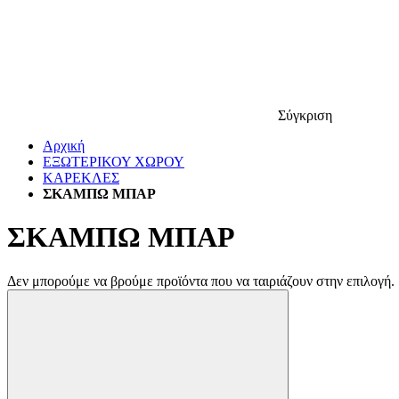
Σύγκριση
Αρχική
ΕΞΩΤΕΡΙΚΟΥ ΧΩΡΟΥ
ΚΑΡΕΚΛΕΣ
ΣΚΑΜΠΩ ΜΠΑΡ
ΣΚΑΜΠΩ ΜΠΑΡ
Δεν μπορούμε να βρούμε προϊόντα που να ταιριάζουν στην επιλογή.