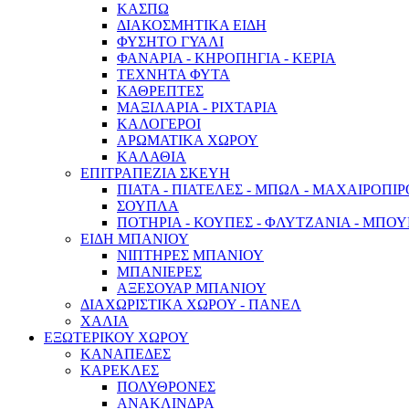
ΚΑΣΠΩ
ΔΙΑΚΟΣΜΗΤΙΚΑ ΕΙΔΗ
ΦΥΣΗΤΟ ΓΥΑΛΙ
ΦΑΝΑΡΙΑ - ΚΗΡΟΠΗΓΙΑ - ΚΕΡΙΑ
ΤΕΧΝΗΤΑ ΦΥΤΑ
ΚΑΘΡΕΠΤΕΣ
ΜΑΞΙΛΑΡΙΑ - ΡΙΧΤΑΡΙΑ
ΚΑΛΟΓΕΡΟΙ
ΑΡΩΜΑΤΙΚΑ ΧΩΡΟΥ
ΚΑΛΑΘΙΑ
ΕΠΙΤΡΑΠΕΖΙΑ ΣΚΕΥΗ
ΠΙΑΤΑ - ΠΙΑΤΕΛΕΣ - ΜΠΩΛ - ΜΑΧΑΙΡΟΠΙ
ΣΟΥΠΛΑ
ΠΟΤΗΡΙΑ - ΚΟΥΠΕΣ - ΦΛΥΤΖΑΝΙΑ - ΜΠΟ
ΕΙΔΗ ΜΠΑΝΙΟΥ
ΝΙΠΤΗΡΕΣ ΜΠΑΝΙΟΥ
ΜΠΑΝΙΕΡΕΣ
ΑΞΕΣΟΥΑΡ ΜΠΑΝΙΟΥ
ΔΙΑΧΩΡΙΣΤΙΚΑ ΧΩΡΟΥ - ΠΑΝΕΛ
ΧΑΛΙΑ
ΕΞΩΤΕΡΙΚΟΥ ΧΩΡΟΥ
ΚΑΝΑΠΕΔΕΣ
ΚΑΡΕΚΛΕΣ
ΠΟΛΥΘΡΟΝΕΣ
ΑΝΑΚΛΙΝΔΡΑ