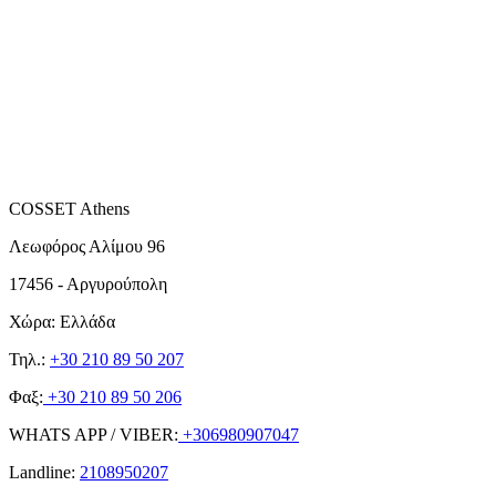
COSSET Athens
Λεωφόρος Αλίμου 96
17456 - Αργυρούπολη
Χώρα: Ελλάδα
Τηλ.:
+30 210 89 50 207
Φαξ:
+30 210 89 50 206
WHATS APP / VIBER:
+306980907047
Landline:
2108950207