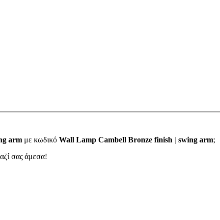
ing arm
με κωδικό
Wall Lamp Cambell Bronze finish | swing arm
;
μαζί σας άμεσα!