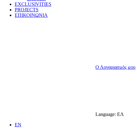
EXCLUSIVITIES
PROJECTS
ΕΠΙΚΟΙΝΩΝΙΑ
Ο Λογαριασμός μου
Language:
ΕΛ
EN