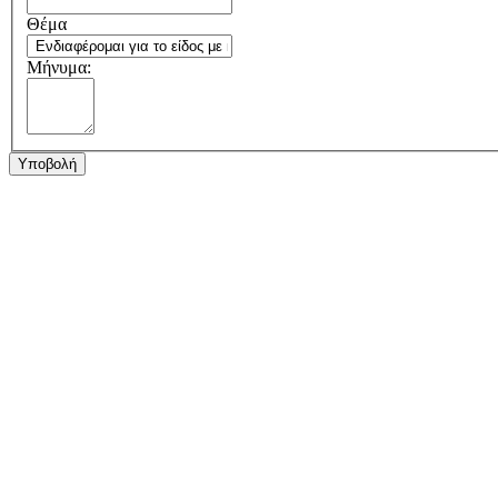
Θέμα
Μήνυμα:
Υποβολή